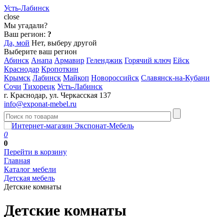
Усть-Лабинск
close
Мы угадали?
Ваш регион:
?
Да, мой
Нет, выберу другой
Выберите ваш регион
Абинск
Анапа
Армавир
Геленджик
Горячий ключ
Ейск
Краснодар
Кропоткин
Крымск
Лабинск
Майкоп
Новороссийск
Славянск-на-Кубани
Сочи
Тихорецк
Усть-Лабинск
г. Краснодар, ул. Черкасская 137
info@exponat-mebel.ru
0
0
Перейти в корзину
Главная
Каталог мебели
Детская мебель
Детские комнаты
Детские комнаты