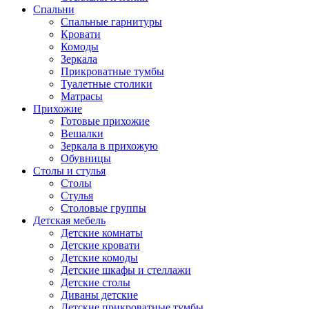
Спальни
Спальные гарнитуры
Кровати
Комоды
Зеркала
Прикроватные тумбы
Туалетные столики
Матрасы
Прихожие
Готовые прихожие
Вешалки
Зеркала в прихожую
Обувницы
Столы и стулья
Столы
Стулья
Столовые группы
Детская мебель
Детские комнаты
Детские кровати
Детские комоды
Детские шкафы и стеллажи
Детские столы
Диваны детские
Детские прикроватные тумбы