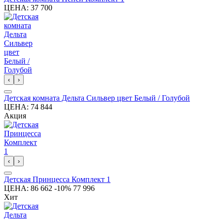
ЦЕНА:
37 700
‹
›
Детская комната Дельта Сильвер цвет Белый / Голубой
ЦЕНА:
74 844
Акция
‹
›
Детская Принцесса Комплект 1
ЦЕНА:
86 662
-10%
77 996
Хит