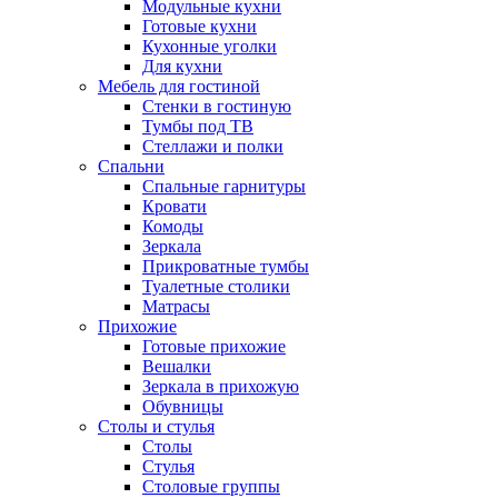
Модульные кухни
Готовые кухни
Кухонные уголки
Для кухни
Мебель для гостиной
Стенки в гостиную
Тумбы под ТВ
Стеллажи и полки
Спальни
Спальные гарнитуры
Кровати
Комоды
Зеркала
Прикроватные тумбы
Туалетные столики
Матрасы
Прихожие
Готовые прихожие
Вешалки
Зеркала в прихожую
Обувницы
Столы и стулья
Столы
Стулья
Столовые группы