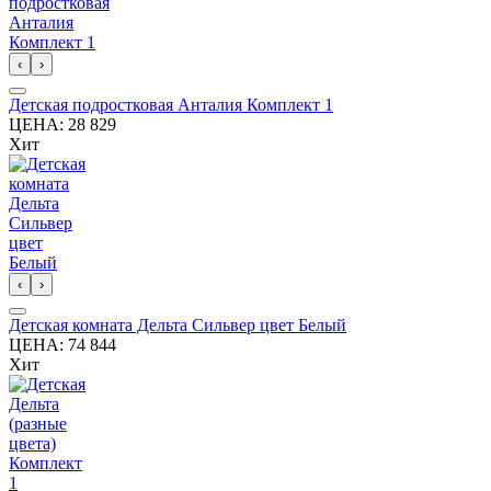
‹
›
Детская подростковая Анталия Комплект 1
ЦЕНА:
28 829
Хит
‹
›
Детская комната Дельта Сильвер цвет Белый
ЦЕНА:
74 844
Хит