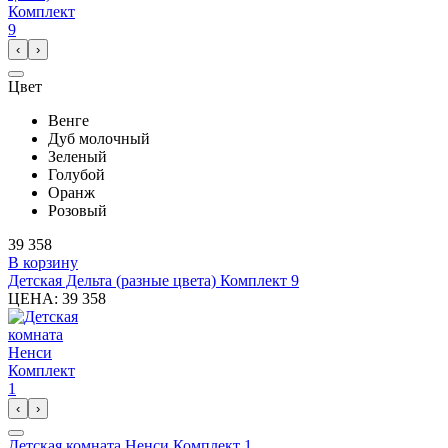
‹
›
Цвет
Венге
Дуб молочный
Зеленый
Голубой
Оранж
Розовый
39 358
В корзину
Детская Дельта (разные цвета) Комплект 9
ЦЕНА:
39 358
‹
›
Детская комната Ненси Комплект 1