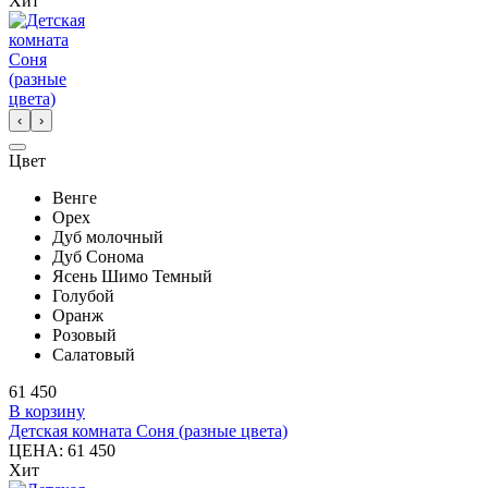
Хит
‹
›
Цвет
Венге
Орех
Дуб молочный
Дуб Сонома
Ясень Шимо Темный
Голубой
Оранж
Розовый
Салатовый
61 450
В корзину
Детская комната Соня (разные цвета)
ЦЕНА:
61 450
Хит