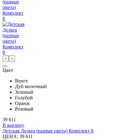
‹
›
Цвет
Венге
Дуб молочный
Зеленый
Голубой
Оранж
Розовый
39 611
В корзину
Детская Дельта (разные цвета) Комплект 8
ЦЕНА:
39 611