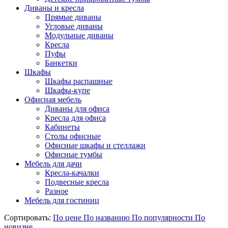
Диваны и кресла
Прямые диваны
Угловые диваны
Модульные диваны
Кресла
Пуфы
Банкетки
Шкафы
Шкафы распашные
Шкафы-купе
Офисная мебель
Диваны для офиса
Кресла для офиса
Кабинеты
Столы офисные
Офисные шкафы и стеллажи
Офисные тумбы
Мебель для дачи
Кресла-качалки
Подвесные кресла
Разное
Мебель для гостиниц
Сортировать:
По цене
По названию
По популярности
По
новизне